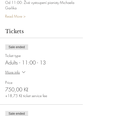
Od 11:00: Živé vystoupení pianisty Michaela 
Garlika
Read More >
Tickets
Sale ended
Ticket type
Adults - 11:00 - 13
More info
Price
750,00 Kč
+18,75 Kč ticket service fee
Sale ended