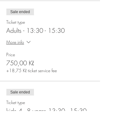
Sale ended
Ticket type
Adults - 13:30 - 15:30
More info
Price
750,00 Kč
+18,75 Kč ticket service fee
Sale ended
Ticket type
kids 4 - 8 years 13:30 - 15:30
More info
Price